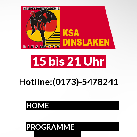
15 bis 21 Uhr
Hotline:(0173)-5478241
HOME
PROGRAMME