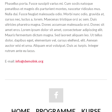
Phasellus porta. Fusce suscipit varius mi. Cum sociis natoque
penatibus et magnis dis parturient montes, nascetur ridiculus mus.
Nulla dui. Fusce feugiat malesuada odio. Morbi nunc odio, gravida at,
cursus nec, luctus a, lorem. Maecenas tristique orci ac sem. Duis
ultricies pharetra magna. Donec accumsan malesuada orci. Donec sit
amet eros. Lorem ipsum dolor sit amet, consectetuer adipiscing elit.
Mauris fermentum dictum magna. Sed laoreet aliquam leo. Ut tellus
dolor, dapibus eget, elementum vel, cursus eleifend, elit. Aenean
auctor wisi et urna. Aliquam erat volutpat. Duis ac turpis. Integer
rutrum ante eu lacus.
E-mail:
info@demolink.org
HOME
PROGRAMME
KURSE