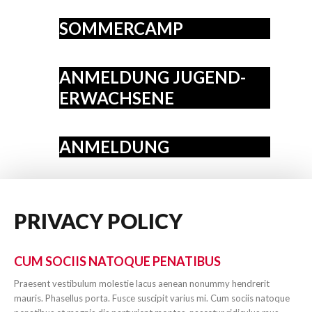
SOMMERCAMP
ANMELDUNG JUGEND-
ERWACHSENE
ANMELDUNG
PRIVACY
POLICY
CUM SOCIIS NATOQUE PENATIBUS
Praesent vestibulum molestie lacus aenean nonummy hendrerit
mauris. Phasellus porta. Fusce suscipit varius mi. Cum sociis natoque