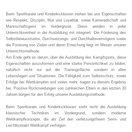
Beim Sportkarate und Kinderkickboxen stehen bei uns Eigenschaften
wie Respekt, Disziplin, Mut und Loyalität, sowie Kameradschaft und
Mannschaftsgeist im Vordergrund. Diese werden in jeder
Unterrichtseinheit in die Ausbildung mit integriert. Die Förderung des
Selbstbewusstseins, Durchsetzungs- und Durchhaltevermögens sowie
die Fixierung von Zielen und deren Erreichung liegt im Wesen unserer
Unterrichtsmethode.
Am Ende geht es darum, über die Ausbildung des Kampfsports, diese
Eigenschaften auszuformen und eine starke Persönlichkeit zu bilden,
natürlich nicht nur auf der Trainingsfläche sondern in allen
Lebenslagen und Situationen. Die Fähigkeit zum Selbstschutz, sowie
Erfolge bei Wettkämpfen und vieles mehr, tragen zu diesem Ergebnis
bei. Positive Rückmeldungen von zahlreichen Eltern in den letzten 30
Jahren bürgen für den Erfolg unserer Ausbildungsmethode.
Beim Sportkarate und Kinderkickboxen steht nicht die Ausbildung
klassischer Techniken im Vordergrund, sondern moderne
Wettkampfkonzepte, die als Ziel den verletzungsfreien Semi- und
Leichtkontakt Wettkampf verfolgen.