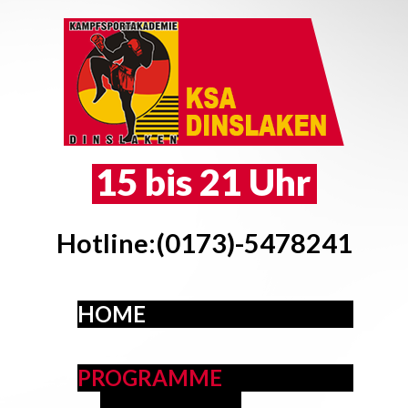
15 bis 21 Uhr
Hotline:(0173)-5478241
HOME
PROGRAMME