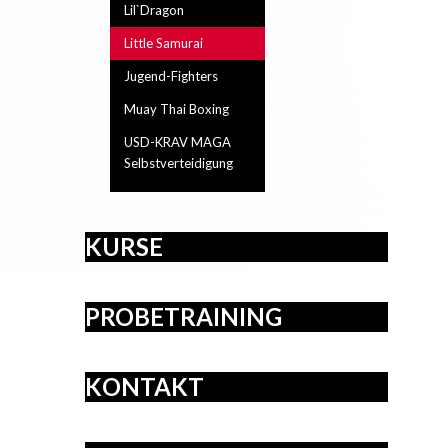
Lil`Dragon
Little Samurai
Jugend-Fighters
Muay Thai Boxing
USD-KRAV MAGA
Selbstverteidigung
KURSE
PROBETRAINING
KONTAKT