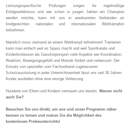
Leistungsspezifische Prüfungen sorgen für regelmäßige
Erfolgserlebnisse und wer schon in jungen Jahren ein Champion
werden möchte, kann mit uns in anerkannten Verbänden an
kindgerechten nationalen und internationalen Wettkämpfen
teilnehmen.
Natürlich muss niemand an einem Wettkampf teilnehmen! Trainieren
kann man einfach weil es Spass macht und weil Sportkarate und
Kinderkickboxen als Ganzkörpersport viele Aspekte wie Koordination,
Reaktion, Bewegungsgefühl und Motorik fördert und verbessert. Der
Einsatz von spezieller vom Fachverband zugelassener
Schutzausrüstung in jeder Unterrichtseinheit lässt uns seit 30 Jahren
Kinder ausbilden ohne eine einzige Verletzung.
Hunderte von Eltern und Kindern vertrauen uns bereits.
Warum nicht
auch Sie?
Besuchen Sie uns direkt, um uns und unser Programm näher
kennen zu lernen und nutzen Sie die Möglichkeit des
kostenlosen Probeunterrichts!