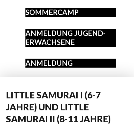
SOMMERCAMP
ANMELDUNG JUGEND-
ERWACHSENE
ANMELDUNG
LITTLE
SAMURAI
I
(6-7
JAHRE)
UND
LITTLE
SAMURAI
II
(8-11
JAHRE)