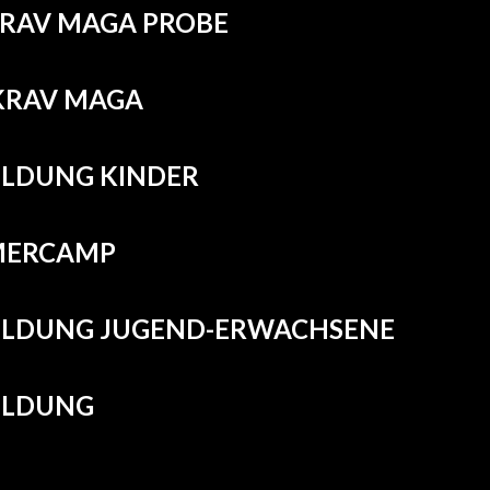
KRAV MAGA PROBE
 KRAV MAGA
LDUNG KINDER
ERCAMP
LDUNG JUGEND-ERWACHSENE
LDUNG