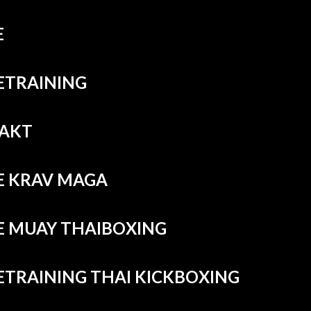
E
ETRAINING
AKT
E KRAV MAGA
E MUAY THAIBOXING
TRAINING THAI KICKBOXING