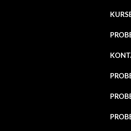
KURS
PROB
KONT
PROB
PROB
PROBE