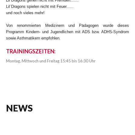
Lil´Dragons gehen nicht mit Fremden.......
Lil´Dragons spielen nicht mit Feuer......
und noch vieles mehr!
Von renommierten Medizinern und Pädagogen wurde dieses
Programm Kindern- und Jugendlichen mit ADS bzw. ADHS-Syndrom
sowie Asthmatikern empfohlen.
TRAININGSZEITEN:
Montag, Mittwoch und Freitag 15:45 bis 16:30 Uhr
NEWS