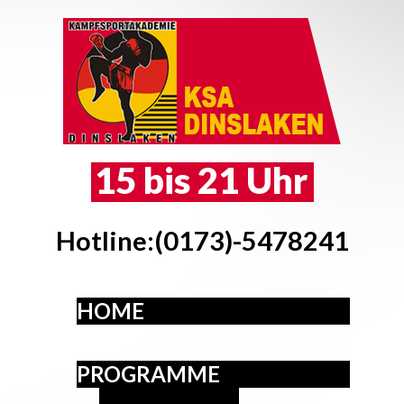
15 bis 21 Uhr
Hotline:(0173)-5478241
HOME
PROGRAMME