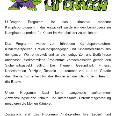
Lil´Dragon Programm ist das ultimative moderne
Kampfsportprogramm, das entwickelt wurde um den Lernprozess im
Kampfsportunterricht für Kinder im Vorschulalter zu erleichtern.
Das Programm wurde von führenden Kampfsportmeistern,
Kindertherapeuten, Erziehungspädagogen und Kindermedizinern aus
der ganzen Welt entwickelt und an die heutige Zeit und Bedürfnisse
angepasst. Herkömmliche Programme vernachlässigen gerade den
Sicherheitsaspekt völlig. Die Themen Gesundheit, Fitness,
Konzentration, Disziplin, Respekt ..... kommen viel zu kurz. Gerade
das Thema
Sicherheit für die Kinder
ist das
Grundbedürfnis für
die Eltern
.
Unser Programm lässt keine Langeweile aufkommen.
Abwechslungsreiche Inhalte und interessante Unterrichtsgestaltung
motivieren die kleinen Kämpfer.
Zusätzlich lehrt das Programm "Fähigkeiten fürs Leben" und