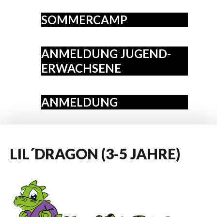
SOMMERCAMP
ANMELDUNG JUGEND-
ERWACHSENE
ANMELDUNG
LIL´DRAGON
(3-5
JAHRE)