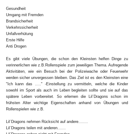
Gesundheit
Umgang mit Fremden
Brandsicherheit
Verkehrssicherheit
Unfallverhütung
Erste Hilfe
Anti Drogen
Es gibt viele Übungen, die schon den Kleinsten helfen Dinge zu
verinnerlichen wie z.B.Rollenspiele zum jeweiligen Thema. Aufregende
Aktivitäten, wie ein Besuch bei der Polizeiwache oder Feuerwehr
werden sicher unvergessen bleiben. Das Ziel ist es den Kleinsten eine
"Ich kann das ....." -Einstellung zu vermitteln, welche die Kinder
sowohl im Sport als auch im Leben begleiten sollte und sie auf das
spätere Leben vorbereitet. So erlernen die Lil´Dragons schon im
frühsten Alter wichtige Eigenschaften anhand von Übungen und
Rollenspielen wie z.B.
Lil´Dragons nehmen Rücksicht auf andere........
Lil´Dragons teilen mit anderen.......